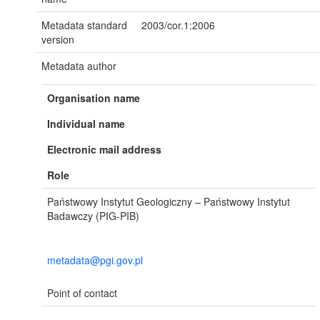
Metadata standard
2003/cor.1:2006
version
Metadata author
Organisation name
Individual name
Electronic mail address
Role
Państwowy Instytut Geologiczny – Państwowy Instytut
Badawczy (PIG-PIB)
metadata@pgi.gov.pl
Point of contact