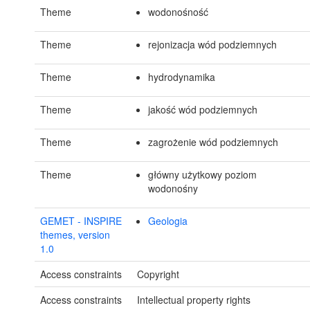
Theme
wodonośność
Theme
rejonizacja wód podziemnych
Theme
hydrodynamika
Theme
jakość wód podziemnych
Theme
zagrożenie wód podziemnych
Theme
główny użytkowy poziom
wodonośny
GEMET - INSPIRE
Geologia
themes, version
1.0
Access constraints
Copyright
Access constraints
Intellectual property rights