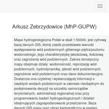
Arkusz Zebrzydowice (MhP-GUPW)
Mapa hydrogeologiczna Polski w skali 1:50000, jest cyfrową
bazą danych GIS, której zasób przedstawia warunki
występowania wód podziemnych głównego piętra/poziomu
wodonośnego, jego charakterystykę jakościową, ilościową
oraz zagrożenia wód podziemnych. Zakres tematyczny
mapy obejmuje działy: wodonośność, rejonizację wód
podziemnych, hydrodynamikę, jakość wód podziemnych,
zagrożenie wód podziemnych oraz dane dokumentacyjne.
Dostarcza ona czytelnej i wystarczającej informacji o
zwykłych wodach podziemnych w zakresie niezbędnym do
podejmowania decyzji na szczeblu samorządów
terytorialnych, administracji regionalnej oraz przy
programowaniu badań hydrogeologicznych i działań
obejmujących zagospodarowanie przestrzenne. Baza
danych GIS mapy oraz obraz kartograficzny w postaci