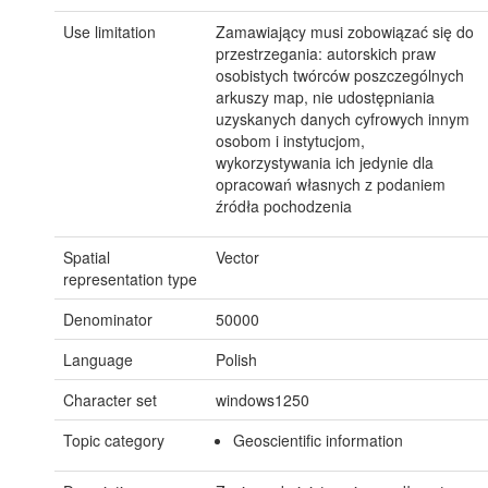
Use limitation
Zamawiający musi zobowiązać się do
przestrzegania: autorskich praw
osobistych twórców poszczególnych
arkuszy map, nie udostępniania
uzyskanych danych cyfrowych innym
osobom i instytucjom,
wykorzystywania ich jedynie dla
opracowań własnych z podaniem
źródła pochodzenia
Spatial
Vector
representation type
Denominator
50000
Language
Polish
Character set
windows1250
Topic category
Geoscientific information