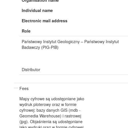
Individual name
Electronic mail address
Role
Państwowy Instytut Geologiczny – Państwowy Instytut
Badawczy (PIG-PIB)
Distributor
Fees
Mapy cyfrowe są udostępniane jako
wydruk ploterowy oraz w formie
cyfrowej: bazy danych GIS (mdb -
Geomedia Warehouse) i rastrowej
(jpg). Objaśnienia są udostępniane
jako wydruki oraz w formie cyfrowej