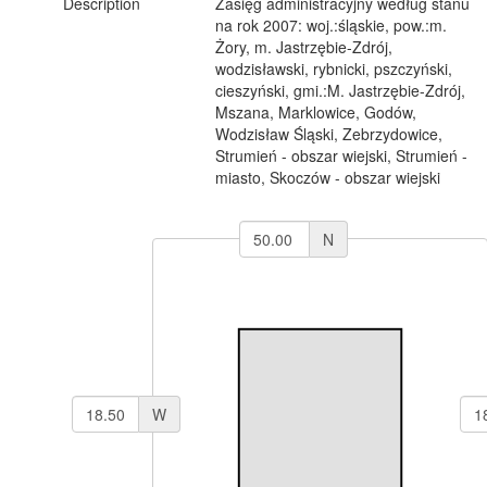
Description
Zasięg administracyjny według stanu
na rok 2007: woj.:śląskie, pow.:m.
Żory, m. Jastrzębie-Zdrój,
wodzisławski, rybnicki, pszczyński,
cieszyński, gmi.:M. Jastrzębie-Zdrój,
Mszana, Marklowice, Godów,
Wodzisław Śląski, Zebrzydowice,
Strumień - obszar wiejski, Strumień -
miasto, Skoczów - obszar wiejski
N
W