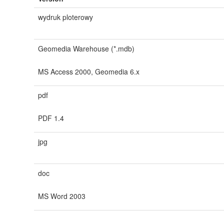
wydruk ploterowy
Geomedia Warehouse (*.mdb)
MS Access 2000, Geomedia 6.x
pdf
PDF 1.4
jpg
doc
MS Word 2003