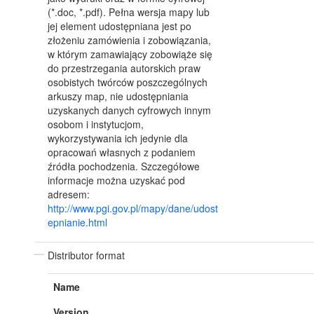
(*.doc, *.pdf). Pełna wersja mapy lub
jej element udostępniana jest po
złożeniu zamówienia i zobowiązania,
w którym zamawiający zobowiąże się
do przestrzegania autorskich praw
osobistych twórców poszczególnych
arkuszy map, nie udostępniania
uzyskanych danych cyfrowych innym
osobom i instytucjom,
wykorzystywania ich jedynie dla
opracowań własnych z podaniem
źródła pochodzenia. Szczegółowe
informacje można uzyskać pod
adresem:
http://www.pgi.gov.pl/mapy/dane/udost
epnianie.html
Distributor format
Name
Version