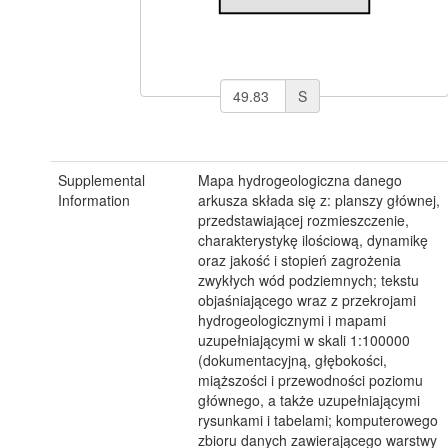
S
Supplemental
Mapa hydrogeologiczna danego
Information
arkusza składa się z: planszy głównej,
przedstawiającej rozmieszczenie,
charakterystykę ilościową, dynamikę
oraz jakość i stopień zagrożenia
zwykłych wód podziemnych; tekstu
objaśniającego wraz z przekrojami
hydrogeologicznymi i mapami
uzupełniającymi w skali 1:100000
(dokumentacyjną, głębokości,
miąższości i przewodności poziomu
głównego, a także uzupełniającymi
rysunkami i tabelami; komputerowego
zbioru danych zawierającego warstwy