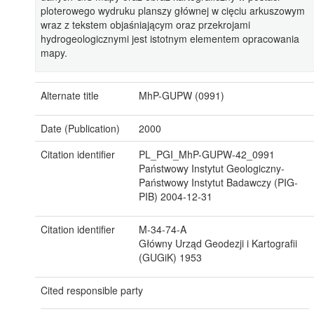
ploterowego wydruku planszy głównej w cięciu arkuszowym
wraz z tekstem objaśniającym oraz przekrojami
hydrogeologicznymi jest istotnym elementem opracowania
mapy.
Alternate title
MhP-GUPW (0991)
Date (Publication)
2000
Citation identifier
PL_PGI_MhP-GUPW-42_0991
Państwowy Instytut Geologiczny-
Państwowy Instytut Badawczy (PIG-
PIB)
2004-12-31
Citation identifier
M-34-74-A
Główny Urząd Geodezji i Kartografii
(GUGiK)
1953
Cited responsible party