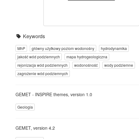
Keywords
MhP
główny użytkowy poziom wodonośny
hydrodynamika
jakość wód podziemnych
mapa hydrogeologiczna
rejonizacja wód podziemnych
wodonośność
wody podziemne
zagrożenie wód podziemnych
GEMET - INSPIRE themes, version 1.0
Geologia
GEMET, version 4.2