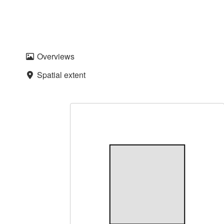
Overviews
Spatial extent