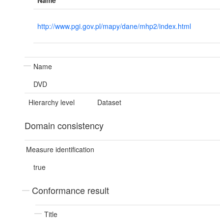
http://www.pgi.gov.pl/mapy/dane/mhp2/index.html
Name
DVD
Hierarchy level
Dataset
Domain consistency
Measure identification
true
Conformance result
Title