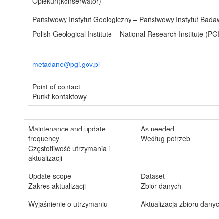
Opiekun(konserwator)
Państwowy Instytut Geologiczny – Państwowy Instytut Bada
Polish Geological Institute – National Research Institute (PG
metadane@pgi.gov.pl
Point of contact
Punkt kontaktowy
Maintenance and update
As needed
frequency
Według potrzeb
Częstotliwość utrzymania i
aktualizacji
Update scope
Dataset
Zakres aktualizacji
Zbiór danych
Wyjaśnienie o utrzymaniu
Aktualizacja zbioru dany