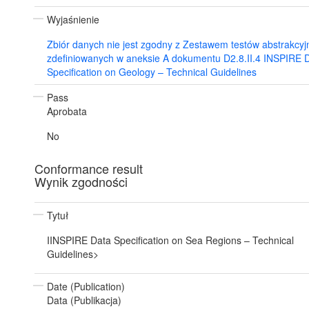
Wyjaśnienie
Zbiór danych nie jest zgodny z Zestawem testów abstrakcyj
zdefiniowanych w aneksie A dokumentu D2.8.II.4 INSPIRE 
Specification on Geology – Technical Guidelines
Pass
Aprobata
No
Conformance result
Wynik zgodności
Tytuł
IINSPIRE Data Specification on Sea Regions – Technical
Guidelines>
Date (Publication)
Data (Publikacja)