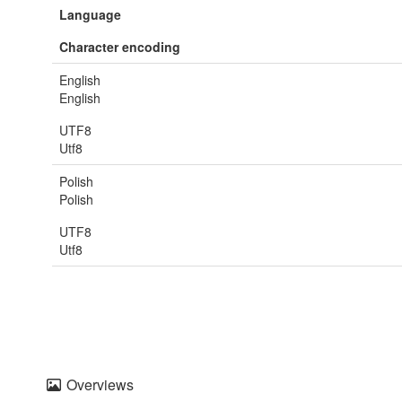
Language
Character encoding
English
English
UTF8
Utf8
Polish
Polish
UTF8
Utf8
Overviews