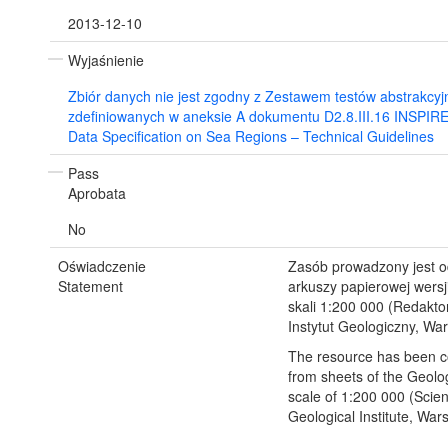
2013-12-10
Wyjaśnienie
Zbiór danych nie jest zgodny z Zestawem testów abstrakcyj
zdefiniowanych w aneksie A dokumentu D2.8.III.16 INSPIR
Data Specification on Sea Regions – Technical Guidelines
Pass
Aprobata
No
Oświadczenie
Zasób prowadzony jest o
Statement
arkuszy papierowej wersj
skali 1:200 000 (Redakto
Instytut Geologiczny, W
The resource has been c
from sheets of the Geolog
scale of 1:200 000 (Scienti
Geological Institute, Wa