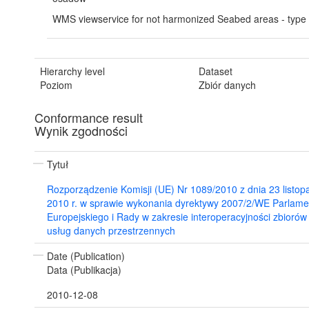
WMS viewservice for not harmonized Seabed areas - type 
Hierarchy level
Dataset
Poziom
Zbiór danych
Conformance result
Wynik zgodności
Tytuł
Rozporządzenie Komisji (UE) Nr 1089/2010 z dnia 23 listop
2010 r. w sprawie wykonania dyrektywy 2007/2/WE Parlame
Europejskiego i Rady w zakresie interoperacyjności zbiorów 
usług danych przestrzennych
Date (Publication)
Data (Publikacja)
2010-12-08