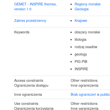
GEMET - INSPIRE themes,
Regiony morskie
version 1.0
Geologia
Zakres przestrzenny
Krajowe
Keywords
obszary morskie
litologia
rodzaj osadów
geology
PIG-PIB
INSPIRE
Access constraints
Other restrictions
Ograniczenia dostępu
Inne ograniczenia
Inne ograniczenia
Brak ograniczeń w publi
Use constraints
Other restrictions
Ograniczenia korzystania
Inne ograniczenia