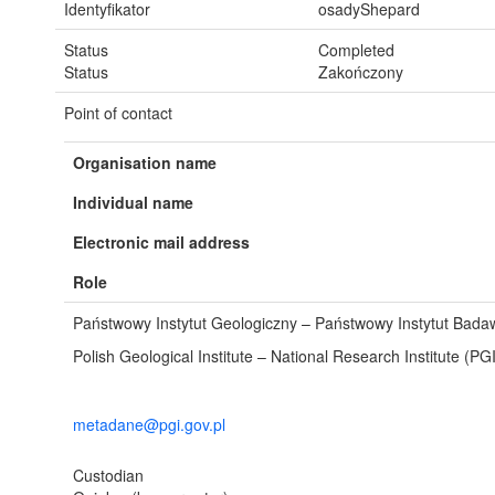
Identyfikator
osadyShepard
Status
Completed
Status
Zakończony
Point of contact
Organisation name
Individual name
Electronic mail address
Role
Państwowy Instytut Geologiczny – Państwowy Instytut Bada
Polish Geological Institute – National Research Institute (PG
metadane@pgi.gov.pl
Custodian