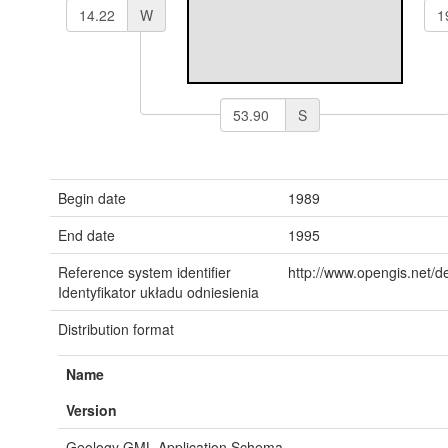
W
S
Begin date
1989
End date
1995
Reference system identifier
http://www.opengis.net/d
Identyfikator układu odniesienia
Distribution format
Name
Version
Geology GML Application Schema