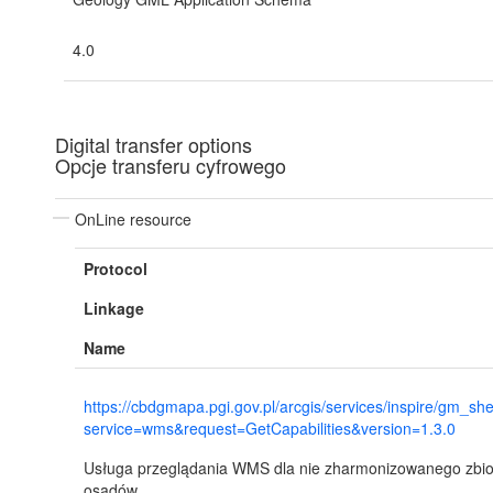
4.0
Digital transfer options
Opcje transferu cyfrowego
OnLine resource
Protocol
Linkage
Name
https://cbdgmapa.pgi.gov.pl/arcgis/services/inspire/gm_
service=wms&request=GetCapabilities&version=1.3.0
Usługa przeglądania WMS dla nie zharmonizowanego zbio
osadów