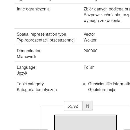
Inne ograniczenia
Zbiór danych podlega pra
Rozpowszechnianie, roz
wymaga zezwolenia.
Spatial representation type
Vector
Typ reprezentacji przestrzennej
Wektor
Denominator
200000
Mianownik
Language
Polish
Język
Topic category
Geoscientific informati
Kategoria tematyczna
Geoinformacja
N